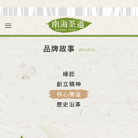
品牌故事
about us
緣起
創立精神
核心價值
歷史沿革